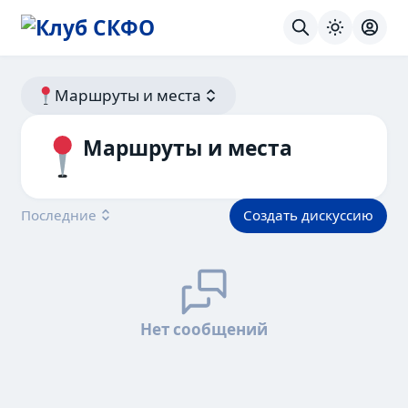
Поиск
Тема
Вход
Маршруты и места
Маршруты и места
Создать дискуссию
Последние
Нет сообщений