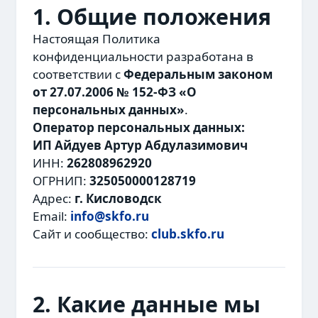
1. Общие положения
Настоящая Политика
конфиденциальности разработана в
соответствии с
Федеральным законом
от 27.07.2006 № 152-ФЗ «О
персональных данных»
.
Оператор персональных данных:
ИП Айдуев Артур Абдулазимович
ИНН:
262808962920
ОГРНИП:
325050000128719
Адрес:
г. Кисловодск
Email:
info@skfo.ru
Сайт и сообщество:
club.skfo.ru
2. Какие данные мы