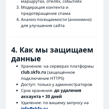
маршрутах, отелях, событиях
Модерация контента и
предотвращение спама
Анализ посещаемости (анонимно)
для улучшения сайта
4. Как мы защищаем
данные
Хранение: на серверах платформы
club.skfo.ru
(защищённое
подключение HTTPS)
Доступ: только у администраторов
Срок хранения:
до удаления
аккаунта + 30 дней
Удаление: по вашему запросу на
info@skfo.ru